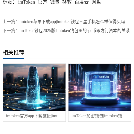
标签：
imToken
官方
钱包
拯救
百度云
网盘
上一篇：
imtoken苹果下载app|imtoken钱包三星手机怎么样值得买吗
下一篇：
imToken钱包2025版|imtoken钱包里的spc币跟方钉资本的关系
相关推荐
imtoken官方app下载链接|imtoken钱包卖币是真的吗
imToken加密钱包|imtoken钱包测评怎么样啊