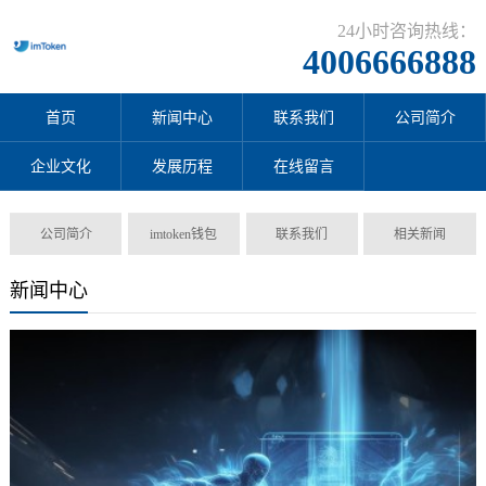
24小时咨询热线：
4006666888
首页
新闻中心
联系我们
公司简介
企业文化
发展历程
在线留言
公司简介
imtoken钱包
联系我们
相关新闻
新闻中心