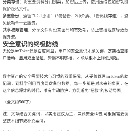
分类存储
：将重要资料分门别类，加密后上传，使用压缩包加密功能
保护隐私文件。
多重备份
：遵循“3-2-1原则”（3份备份、2种介质、1份离线存储），避
免依赖单一云服务。
共享权限管理
：分享文件时设置密码和有效期，防止链接泄露导致数
据外流。
安全意识的终极防线
无论是imToken还是百度网盘，用户的安全意识才是关键，定期检查账
户活动、启用双重验证、警惕不明链接，才能从根本上降低风险。
数字资产的安全需要技术与习惯的双重保障，从妥善管理imToken的助
记词，到科学利用百度网盘备份数据，每一步都是对未来的负责，在
这个信息爆炸的时代，唯有主动防护，方能避免“拯救”的被动局面。
（全文约560字）
注
：文章结合关键词，以实用建议为主，兼顾安全科普,可根据需要调
整技术细节或补充案例。