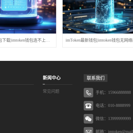
imtoken数字钱包下载|imtoken钱包连不上网怎么办
新闻中心
联系我们
常见问题
手机：15966888888
电话：010-8888999
微信：13999999999
邮箱：imtoken@mail