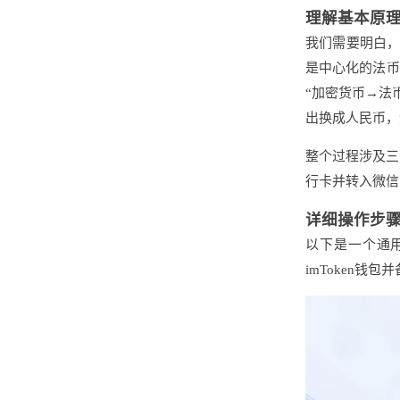
理解基本原
我们需要明白，
是中心化的法币
“加密货币→法
出换成人民币，
整个过程涉及三个
行卡并转入微信
详细操作步骤
以下是一个通
imToken