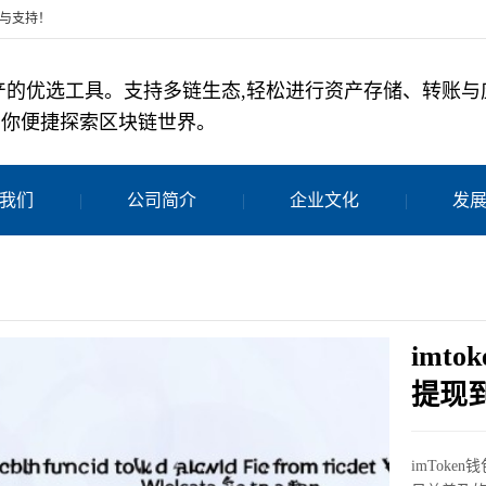
任与支持！
字资产的优选工具。支持多链生态,轻松进行资产存储、转账
助你便捷探索区块链世界。
我们
公司简介
企业文化
发
imt
提现
imTok