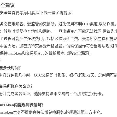
安全建议
安全是首要考虑因素,以下是一些关键提示：
务必使用知名、受监管的交易所，避免使用不明OTC渠道,以防诈骗
：转账时反复检查地址和网络，一旦出错资产可能无法找回,建议先
个过程可能产生多次费用，包括区块链矿工费、交易所交易费和提现
中国大陆，加密货币交易受严格监管，请确保操作符合当地法规,避
保持imToken和交易所App的最新版本,以防安全漏洞。
答
要多长时间？
需几分钟到几小时，OTC交易即时到账，银行提现1-2天，总时间可能
交易所账户怎么办？
册并完成实名认证，选择支持法币交易的平台,并绑定银行卡。
mToken内提现到微信吗？
imToken本身不提供直接法币兑换服务,必须通过第三方中介。