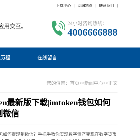
下载中心
网站地图
联系我们
24小时咨询热线：
与应用交互。
4006666888
展历程
在线留言
您的位置：
首页
>>
新闻中心
>>正文
oken最新版下载|imtoken钱包如何
到微信
en钱包如何提现到微信？手把手教你实现数字资产变现在数字货币