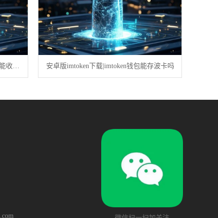
imToken最新钱包|imtoken钱包无网络能收币吗
安卓版imtoken下载|imtoken钱包能存波卡吗
.com
微信扫一扫加关注