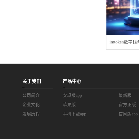
关于我们
产品中心
公司简介
安卓版app
最新版
企业文化
苹果版
官方正版
发展历程
手机下载app
官网版app