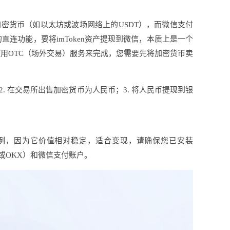
加密货币（如以太坊或波场网络上的USDT），而微信支付
连功能，要将imToken资产提现到微信，本质上是一个
用OTC（场外交易）服务来完成，您需要先将加密货币卖
2. 在交易所出售加密货币为人民币；3. 将人民币提现到银
为例，因为它价值相对稳定，适合变现，请确保您已安装
或OKX）和微信支付账户。