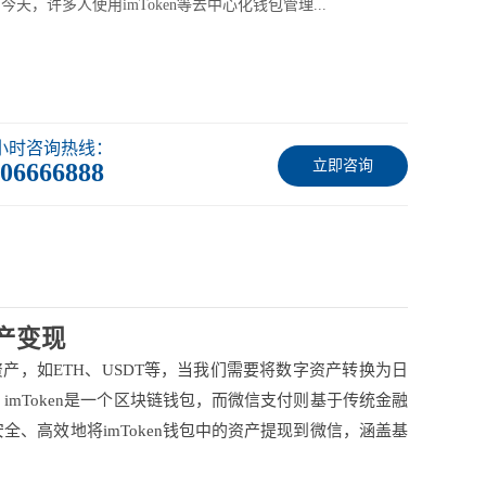
今天，许多人使用imToken等去中心化钱包管理...
4小时咨询热线：
立即咨询
06666888
产变现
资产，如ETH、USDT等，当我们需要将数字资产转换为日
mToken是一个区块链钱包，而微信支付则基于传统金融
、高效地将imToken钱包中的资产提现到微信，涵盖基