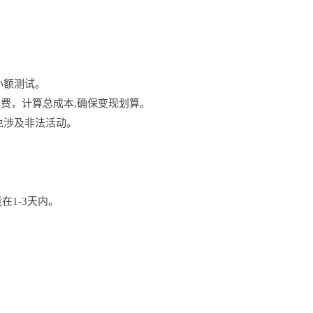
。
小额测试。
费，计算总成本,确保变现划算。
免涉及非法活动。
在1-3天内。