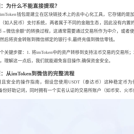
理：为什么不能直接提现？
imToken钱包是建立在区块链技术上的去中心化工具，它存储的是
（如人民币）支付系统，两者属于不同的金融生态，因此没有内置的直
币→微信余额”的转换过程，这通常需要通过交易所作为中介，或者使
然后将资金转账到微信绑定的银行卡,最终充值到微信零钱。
关键步骤：1. 将imToken中的资产转移到支持法币交易的交易所；
，理解这一点后，我们就能避免盲目操作,确保资金安全。
：从imToken到微信的完整流程
用且安全的操作指南，假设您使用USDT（泰达币）这种稳定币
钱包并备份好助记词，同时拥有一个实名认证的交易所账户（如币安、火币