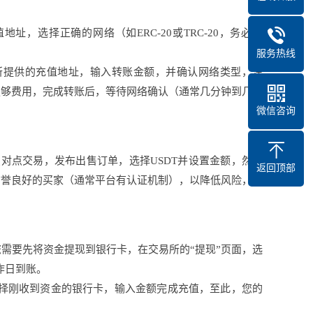
址，选择正确的网络（如ERC-20或TRC-20，务必与
服务热线
贴交易所提供的充值地址，输入转账金额，并确认网络类型，注
足够费用，完成转账后，等待网络确认（通常几分钟到几小
微信咨询
行点对点交易，发布出售订单，选择USDT并设置金额，然后
返回顶部
信誉良好的买家（通常平台有认证机制），以降低风险，交
需要先将资金提现到银行卡，在交易所的“提现”页面，选
作日到账。
值”，选择刚收到资金的银行卡，输入金额完成充值，至此，您的