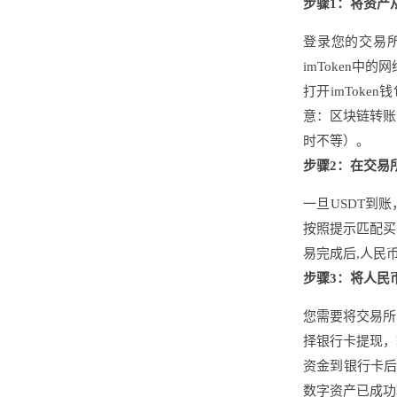
步骤1：将资产从
登录您的交易所
imToken中
打开imTok
意：区块链转账
时不等）。
步骤2：在交易
一旦USDT到
按照提示匹配买
易完成后,人民
步骤3：将人民
您需要将交易所
择银行卡提现，
资金到银行卡后
数字资产已成功