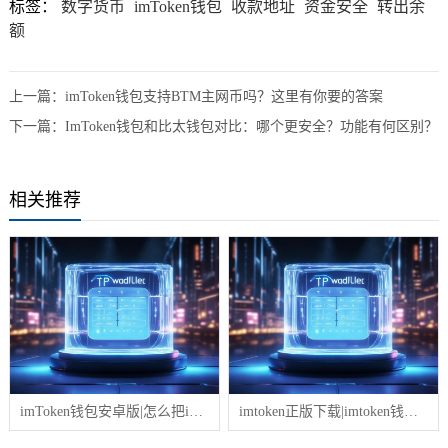
标签：
数字货币
imToken钱包
收款地址
资金安全
转出余
额
上一篇：
imToken钱包支持BTM主网币吗？这里有你要的答案
下一篇：
ImToken钱包和比太钱包对比：哪个更安全？功能有何区别？
相关推荐
imToken钱包安卓版|怎么把imtoken钱包里的币转移
imtoken正版下载|imtoken钱包币币兑换教程