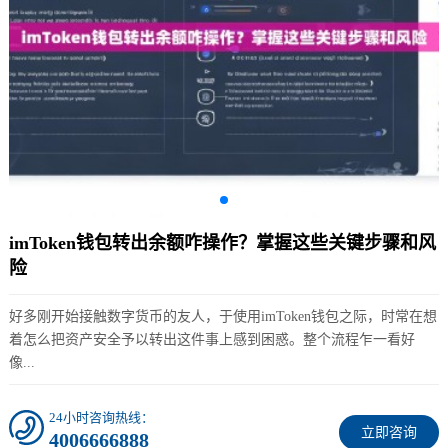
imToken钱包转出余额咋操作？掌握这些关键步骤和风
险
好多刚开始接触数字货币的友人，于使用imToken钱包之际，时常在想
着怎么把资产安全予以转出这件事上感到困惑。整个流程乍一看好
像...
24小时咨询热线：
立即咨询
4006666888