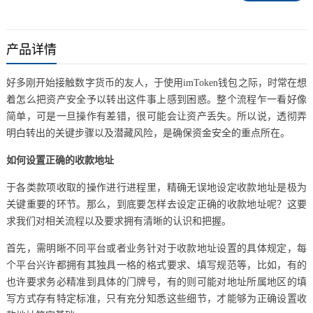
产品详情
好多刚开始接触数字货币的友人，于使用imToken钱包之际，时常在想
着怎么把资产安全予以转出这件事上感到困惑。整个流程乍一看好像
简单，可是一旦操作有差错，很可能会让资产丢失。所以说，透彻弄
明白转出的关键步骤以及潜藏风险，是确保资金安全的重点所在。
如何设置正确的收款地址
于各类款项收取的操作进行进程里，精确无误地设定收款地址是极为
关键重要的环节。那么，到底要怎样去设定正确的收款地址呢？这要
求我们对相关流程以及要求拥有清晰的认识和把握。
首先，需明晰不同平台或者业务针对于收款地址设置的具体规定，每
个平台兴许都拥有其独具一格的格式要求、填写规范等，比如，有的
也许要求务必精准到具体的门牌号，有的则可能对地址所属地区的填
写方式存有特定标准，只有充分知悉这些细节，才能够为正确设置收