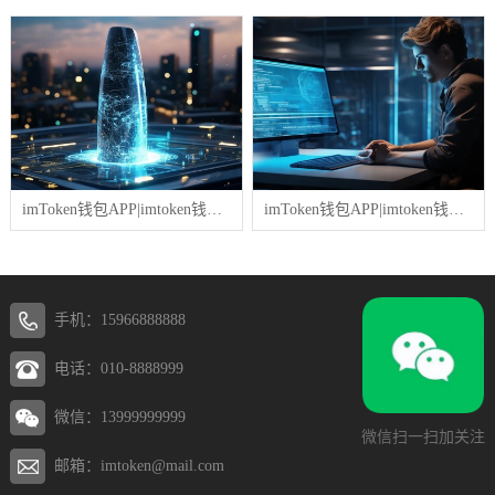
imToken钱包APP|imtoken钱包里的钱如何提现
imToken钱包APP|imtoken钱包中文版下载安装
手机：15966888888
电话：010-8888999
微信：13999999999
微信扫一扫加关注
邮箱：imtoken@mail.com