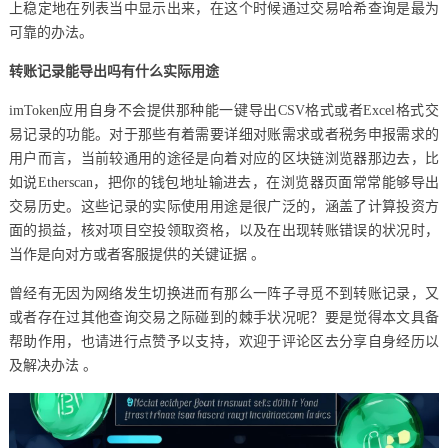
上稳定地在列表当中显示出来，在这个时候通过交易哈希查询是最为
可靠的办法。
转账记录能导出吗有什么实际用途
imToken应用自身不会提供那种能一键导出CSV格式或者Excel格式交
易记录的功能。对于那些有着需要详细对账需求或者税务申报需求的
用户而言，当前较通用的途径是向着对应的区块链浏览器那边去，比
如说Etherscan，把你的钱包地址输进去，在浏览器页面常常能够导出
交易历史。这些记录的实际使用用途是很广泛的，涵盖了计算投资方
面的损益，核对项目空投领取资格，以及在出现转账错误的状况时，
当作是向对方或者客服提供的关键证据 。
曾经有无因为网络发生切换进而有那么一阵子寻觅不到转账记录，又
或者存在过其他查询交易之际碰到的棘手状况呢？要是觉得本文具备
帮助作用，也请进行点赞予以支持，欢迎于评论区去分享自身经历以
及解决办法 。