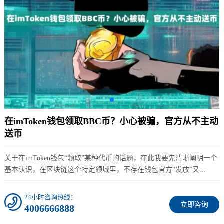
在imToken钱包领取BBC币？小心被骗，官方从不主动
送币
关于在imToken钱包“领取”某种代币的话题，在此我要先清晰阐明一个
基本认识，在区块链这个特定领域里，不存在钱包官方“发放”又...
24小时咨询热线：
立即咨询
4006666888