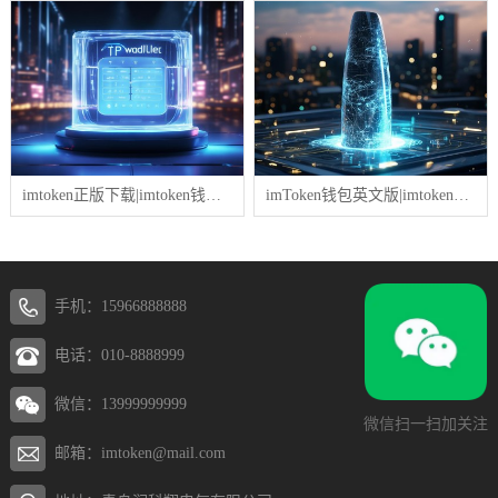
imtoken正版下载|imtoken钱包币币兑换教程
imToken钱包英文版|imtoken钱包怎么看多手机登录
手机：15966888888
电话：010-8888999
微信：13999999999
微信扫一扫加关注
邮箱：imtoken@mail.com