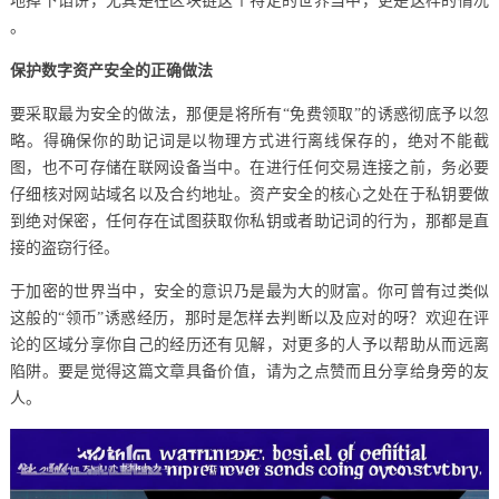
地掉下馅饼，尤其是在区块链这个特定的世界当中，更是这样的情况
。
保护数字资产安全的正确做法
要采取最为安全的做法，那便是将所有“免费领取”的诱惑彻底予以忽
略。得确保你的助记词是以物理方式进行离线保存的，绝对不能截
图，也不可存储在联网设备当中。在进行任何交易连接之前，务必要
仔细核对网站域名以及合约地址。资产安全的核心之处在于私钥要做
到绝对保密，任何存在试图获取你私钥或者助记词的行为，那都是直
接的盗窃行径。
于加密的世界当中，安全的意识乃是最为大的财富。你可曾有过类似
这般的“领币”诱惑经历，那时是怎样去判断以及应对的呀？欢迎在评
论的区域分享你自己的经历还有见解，对更多的人予以帮助从而远离
陷阱。要是觉得这篇文章具备价值，请为之点赞而且分享给身旁的友
人。