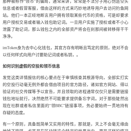
那种被称作“领币”的骗局，通常来讲，常常是不法分子用心伪造空头
信息或者假冒客服，借由这样的方式来巧妙地诱导用户去访问钓鱼网
站。他们一本正经地断言用户拥有领取某些代币的资格，可是却要求
用户授权交易或者输入钱包助记词。一旦用户实施了授权或者不小心
泄露了助记词，那么钱包之内的全部资产将会在刹那间被转移得干干
净净。
imToken身为去中心化钱包，其官方存有明晰且笃定的原则，绝对不会
以任何样式向用户讨要助记词或者私钥，。
如何识别虚假的空投和领币信息
发觉这类详情报信的核心要点在于审慎核查其根源导向，全部实打实
的空投行动毫无例外都会借由项目的官方路径，诸如官方网站、得以
验证的社交传媒等予以宣告，并且领取的进程通常仅仅只是需要链接
钱包地址就行，决然绝然不可能要求提供备忘字词。对于那些陡然出
现在社群或者私信里面的“领BBC”链接事项，务必要始终一贯地持有
存疑的态度。
有一个原则，具备既简单又实用的特性，那就是，天上不会毫无缘由