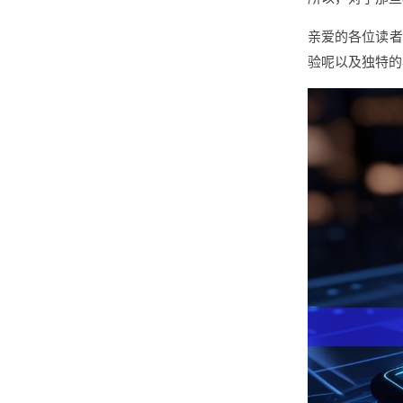
亲爱的各位读者
验呢以及独特的