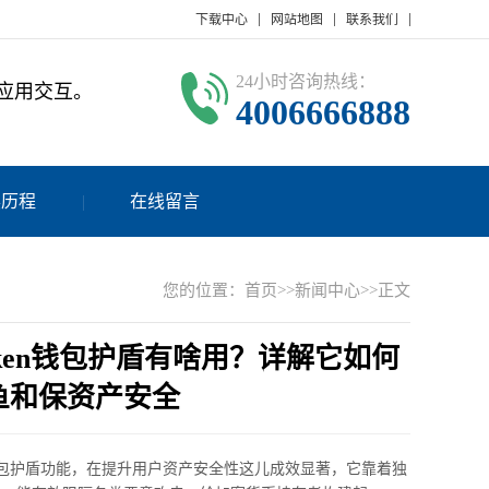
下载中心
网站地图
联系我们
24小时咨询热线：
与应用交互。
4006666888
展历程
在线留言
您的位置：
首页
>>
新闻中心
>>正文
oken钱包护盾有啥用？详解它如何
鱼和保资产安全
en钱包护盾功能，在提升用户资产安全性这儿成效显著，它靠着独