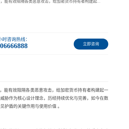
，能有效阻隔各类恶意攻击，给加密货币持有者构建起...
4小时咨询热线：
立即咨询
06666888
手段，能有效阻隔各类恶意攻击，给加密货币持有者构建起一
部威胁作为核心设计理念，历经持续优化与完善，如今在数
见护盾的关键作用与使用价值 。