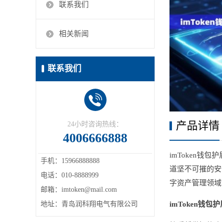
联系我们
相关新闻
联系我们
产品详情
24小时咨询热线：
4006666888
imToken
手机：15966888888
道坚不可摧的安
电话：010-8888999
字资产管理领域
邮箱：imtoken@mail.com
地址：青岛润科翔电气有限公司
imToken钱