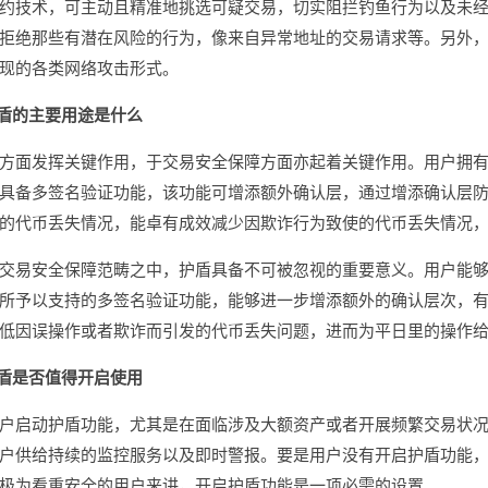
约技术，可主动且精准地挑选可疑交易，切实阻拦钓鱼行为以及未
拒绝那些有潜在风险的行为，像来自异常地址的交易请求等。另外
现的各类网络攻击形式。
包护盾的主要用途是什么
方面发挥关键作用，于交易安全保障方面亦起着关键作用。用户拥
具备多签名验证功能，该功能可增添额外确认层，通过增添确认层
的代币丢失情况，能卓有成效减少因欺诈行为致使的代币丢失情况
交易安全保障范畴之中，护盾具备不可被忽视的重要意义。用户能
所予以支持的多签名验证功能，能够进一步增添额外的确认层次，
低因误操作或者欺诈而引发的代币丢失问题，进而为平日里的操作
包护盾是否值得开启使用
户启动护盾功能，尤其是在面临涉及大额资产或者开展频繁交易状
户供给持续的监控服务以及即时警报。要是用户没有开启护盾功能
极为看重安全的用户来讲，开启护盾功能是一项必需的设置。