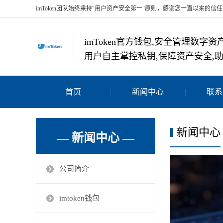
imToken团队始终秉持"用户资产安全第一"原则，感谢您一直以来的信
imToken官方钱包,安全管理数
用户自主掌控私钥,保障资产安全,
首页
新闻中心
联系
新闻中心
— 新闻中心 —
公司简介
imtoken钱包