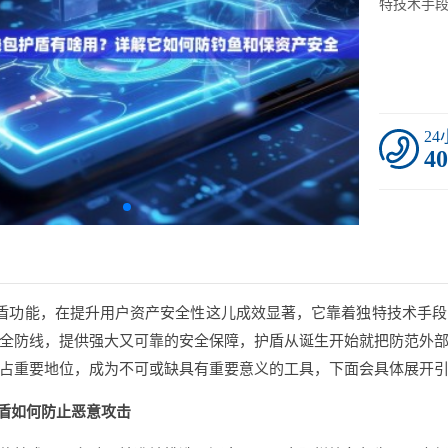
特技术手段
2
40
钱包护盾功能，在提升用户资产安全性这儿成效显著，它靠着独特技术
全防线，提供强大又可靠的安全保障，护盾从诞生开始就把防范外
占重要地位，成为不可或缺具有重要意义的工具，下面会具体展开引
包护盾如何防止恶意攻击