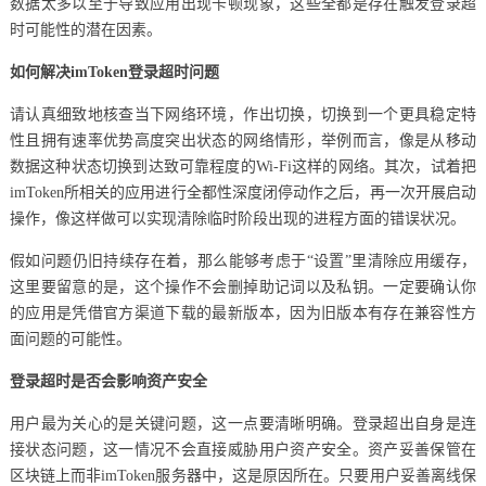
数据太多以至于导致应用出现卡顿现象，这些全都是存在触发登录超
时可能性的潜在因素。
如何解决imToken登录超时问题
请认真细致地核查当下网络环境，作出切换，切换到一个更具稳定特
性且拥有速率优势高度突出状态的网络情形，举例而言，像是从移动
数据这种状态切换到达致可靠程度的Wi-Fi这样的网络。其次，试着把
imToken所相关的应用进行全都性深度闭停动作之后，再一次开展启动
操作，像这样做可以实现清除临时阶段出现的进程方面的错误状况。
假如问题仍旧持续存在着，那么能够考虑于“设置”里清除应用缓存，
这里要留意的是，这个操作不会删掉助记词以及私钥。一定要确认你
的应用是凭借官方渠道下载的最新版本，因为旧版本有存在兼容性方
面问题的可能性。
登录超时是否会影响资产安全
用户最为关心的是关键问题，这一点要清晰明确。登录超出自身是连
接状态问题，这一情况不会直接威胁用户资产安全。资产妥善保管在
区块链上而非imToken服务器中，这是原因所在。只要用户妥善离线保