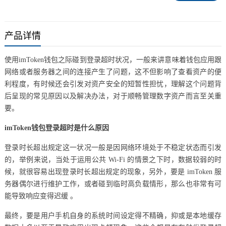
产品详情
使用imToken钱包之际碰到登录超时状况，一般来讲意味着钱包应用跟
网络或者服务器之间的连接产生了问题，这不但影响了查看资产的便
利程度，有时候还会引发对资产安全的短暂性担忧，理解这个问题背
后呈现的常见原因以及解决办法，对于顺畅管理数字资产而言至关重
要。
imToken钱包登录超时是什么原因
登录时长超出规定这一状况一般是因网络环境处于不稳定状态而引发
的，举例来说，当处于运用公共 Wi-Fi 的情景之下时，数据较弱的时
候，就很容易出现登录时长超出规定的现象，另外，要是 imToken 服
务器偶尔进行维护工作，或者碰到临时高负载情形，那么也非常有可
能导致响应变得迟缓 。
最终，要是用户手机自身的系统时间设定得不精确，抑或是本地缓存