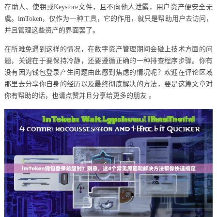
存助人、使钥或Keystore文件，且不向他人泄露，用户资产便安全无
虞。imToken，仅作为一种工具，它的作用，就只是帮助用户去访问，
并且管理这些资产的界面罢了。
在所难免遇到这样的情况，在数字资产管理期间会碰上技术方面的问
题，关键在于要保持冷静，还要遵循正确的一种排查程序步骤。你有
没有因为钱包登录产生问题由此感到焦虑的情况呢？欢迎在评论区域
那里去分享你自身的经历以及最终彻底解决的方法，要是这篇文章对
你有帮助的话，也请点赞并且分享给更多的朋友 。