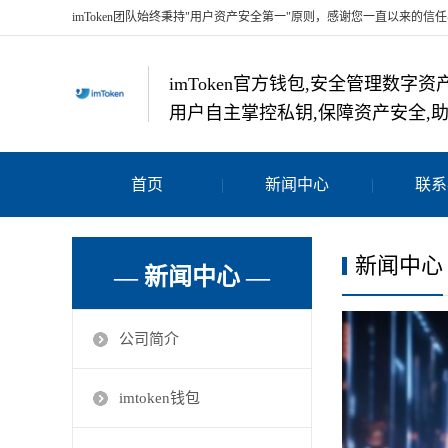
imToken团队始终秉持"用户资产安全第一"原则，感谢您一直以来的信
imToken官方钱包,安全管理数
用户自主掌控私钥,保障资产安全,
首页
新闻中心
联系
新闻中心
— 新闻中心 —
公司简介
imtoken钱包