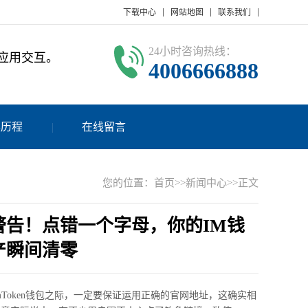
下载中心
网站地图
联系我们
24小时咨询热线：
与应用交互。
4006666888
展历程
在线留言
您的位置：
首页
>>
新闻中心
>>正文
警告！点错一个字母，你的IM钱
产瞬间清零
mToken钱包之际，一定要保证运用正确的官网地址，这确实相