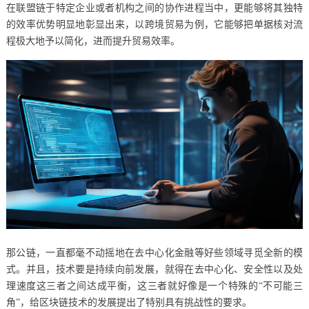
在联盟链于特定企业或者机构之间的协作进程当中，更能够将其独特
的效率优势明显地彰显出来，以跨境贸易为例，它能够把单据核对流
程极大地予以简化，进而提升贸易效率。
那公链，一直都毫不动摇地在去中心化金融等好些领域寻觅全新的模
式。并且，技术要是持续向前发展，就得在去中心化、安全性以及处
理速度这三者之间达成平衡，这三者就好像是一个特殊的“不可能三
角”，给区块链技术的发展提出了特别具有挑战性的要求。