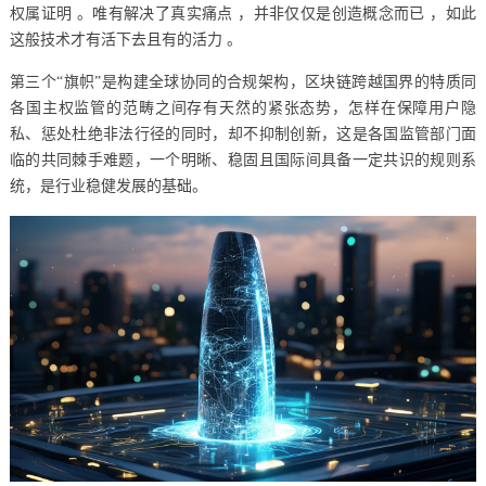
权属证明 。唯有解决了真实痛点 ，并非仅仅是创造概念而已 ，如此
这般技术才有活下去且有的活力 。
第三个“旗帜”是构建全球协同的合规架构，区块链跨越国界的特质同
各国主权监管的范畴之间存有天然的紧张态势，怎样在保障用户隐
私、惩处杜绝非法行径的同时，却不抑制创新，这是各国监管部门面
临的共同棘手难题，一个明晰、稳固且国际间具备一定共识的规则系
统，是行业稳健发展的基础。