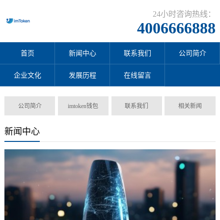
24小时咨询热线：
4006666888
首页
新闻中心
联系我们
公司简介
企业文化
发展历程
在线留言
公司简介
imtoken钱包
联系我们
相关新闻
新闻中心