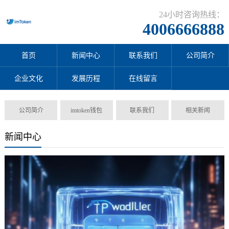
24小时咨询热线：
4006666888
首页
新闻中心
联系我们
公司简介
企业文化
发展历程
在线留言
公司简介
imtoken钱包
联系我们
相关新闻
新闻中心