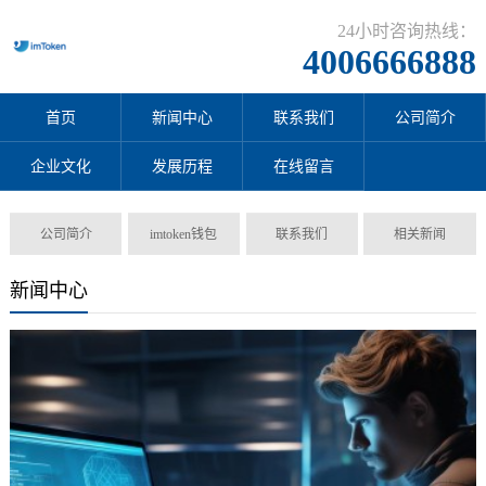
24小时咨询热线：
4006666888
首页
新闻中心
联系我们
公司简介
企业文化
发展历程
在线留言
公司简介
imtoken钱包
联系我们
相关新闻
新闻中心