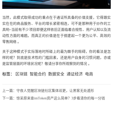
当然，此模式取得成功的重点在于通证所具备的价值支援，它得跟实
实在在的商品服务、平台的增长紧密相连，可不是那种用于炒作的工
具哟~当前有不少项目即便这样依旧正面临着合规性、用户认知以及流
动性方面的难题。而真正的价值是在于搭建起一个更为公平、高效的
零售网络 。
关于这种模式于实际落地时所碰上的最为棘手的阻碍，你的看法是怎
样的呢？到底是技术性的门槛因素，还是用户自身的习惯问题，亦或
是监管层面的环境状况呢？敬请分享你所观察到的情况 。
标签：
区块链
智能合约
数据安全
通证经济
电商
上一篇：
守夜人觉醒区块链社区集体巡更，让黑客无处遁形
下一篇：
惊呆原来查imToken资产这么简单？3步看清你的每一分钱