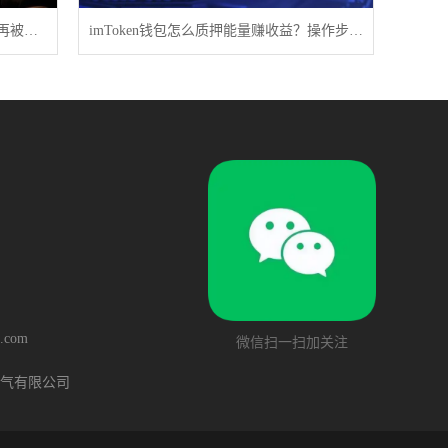
SOB区块链背后是金矿还是巨坑？别再被天花乱坠的宣传忽悠了
imToken钱包怎么质押能量赚收益？操作步骤与风险全解析
.com
微信扫一扫加关注
气有限公司