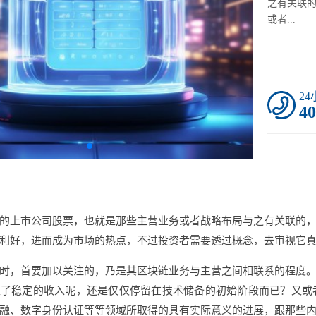
之有关联
或者...
2
40
的上市公司股票，也就是那些主营业务或者战略布局与之有关联的
利好，进而成为市场的热点，不过投资者需要透过概念，去审视它
时，首要加以关注的，乃是其区块链业务与主营之间相联系的程度
生了稳定的收入呢，还是仅仅停留在技术储备的初始阶段而已？又或
融、数字身份认证等等领域所取得的具有实际意义的进展，跟那些