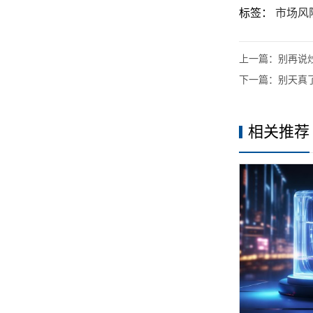
标签：
市场风
上一篇：
别再说
下一篇：
别天真
相关推荐