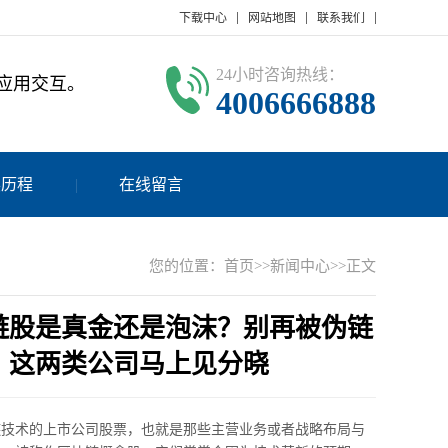
下载中心
网站地图
联系我们
24小时咨询热线：
与应用交互。
4006666888
展历程
在线留言
您的位置：
首页
>>
新闻中心
>>正文
链股是真金还是泡沫？别再被伪链
，这两类公司马上见分晓
链技术的上市公司股票，也就是那些主营业务或者战略布局与