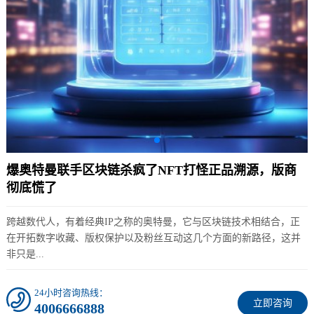
爆奥特曼联手区块链杀疯了NFT打怪正品溯源，版商
彻底慌了
跨越数代人，有着经典IP之称的奥特曼，它与区块链技术相结合，正
在开拓数字收藏、版权保护以及粉丝互动这几个方面的新路径，这并
非只是...
24小时咨询热线：
立即咨询
4006666888