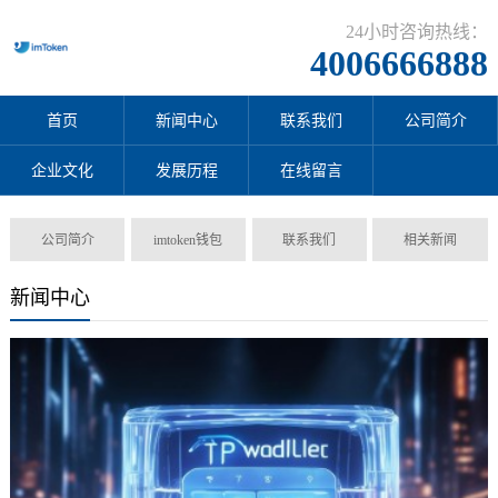
24小时咨询热线：
4006666888
首页
新闻中心
联系我们
公司简介
企业文化
发展历程
在线留言
公司简介
imtoken钱包
联系我们
相关新闻
新闻中心