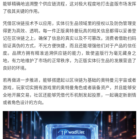
能够精确地追溯整个供应链流程，这对极大程度地打击盗版市场发挥
了极其关键的作用。
凭借区块链技术予以应用，实体衍生品领域里的授权以及防伪管理变
得更为高效、透明。每一件正版奥特曼玩具的相关信息都得以妥善登
记在区块链之上，确保了信息的真实以及不可篡改。消费者借助扫码
验证真伪的方式，不光方便快捷，而且还能增强他们对于产品的信任
度。品牌方拥有精准追溯供应链的能力，致使盗版行为毫无藏身之
地，有力地维护了市场的正常秩序，为正版实体衍生品的发展营造了
良好的环境。
若再做进一步推进，能够搭建起以区块链为基础的奥特曼元宇宙或者
游戏，玩家切实拥有游戏里的奥特曼角色或者装备资产，并且能够安
全地开展交易，社区还能够凭借代币机制发起投票，一起确定新剧情
或者角色设计的方向。