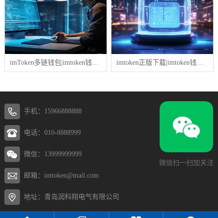
imToken多链钱包|imtoken钱包矿工费多少钱
imtoken正版下载|imtoken钱包币币兑换教程
手机：15966888888
电话：010-8888999
微信：13999999999
微信扫一扫加关注
邮箱：imtoken@mail.com
地址：青岛润科翔电气有限公司