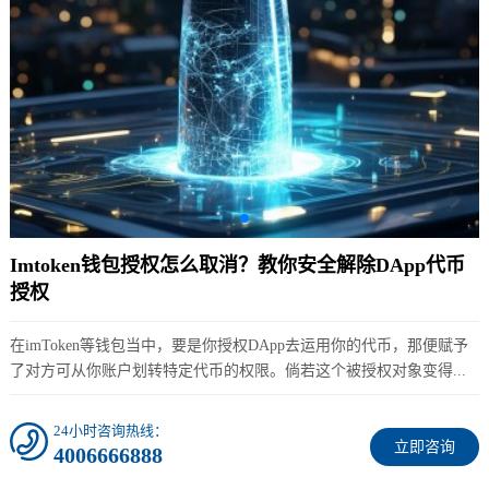
Imtoken钱包授权怎么取消？教你安全解除DApp代币
授权
在imToken等钱包当中，要是你授权DApp去运用你的代币，那便赋予
了对方可从你账户划转特定代币的权限。倘若这个被授权对象变得...
24小时咨询热线：
立即咨询
4006666888