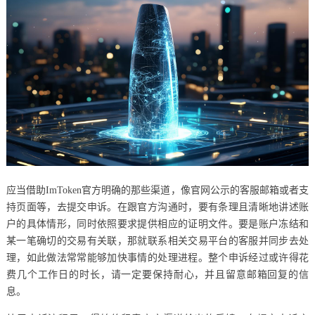
应当借助ImToken官方明确的那些渠道，像官网公示的客服邮箱或者支
持页面等，去提交申诉。在跟官方沟通时，要有条理且清晰地讲述账
户的具体情形，同时依照要求提供相应的证明文件。要是账户冻结和
某一笔确切的交易有关联，那就联系相关交易平台的客服并同步去处
理，如此做法常常能够加快事情的处理进程。整个申诉经过或许得花
费几个工作日的时长，请一定要保持耐心，并且留意邮箱回复的信
息。