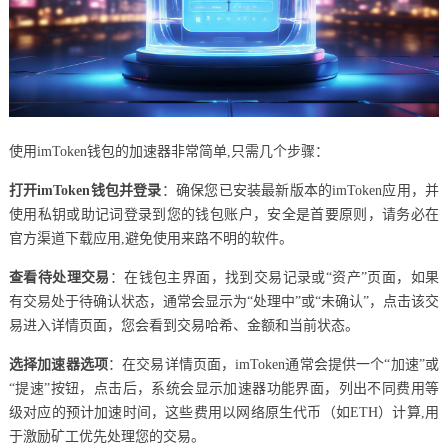
使用imToken钱包的加速器非常简单,只需几个步骤：
打开imToken钱包并登录
：确保您已安装最新版本的imToken应用，并
使用私钥或助记词登录到您的钱包账户，安全是首要原则，请务必在
官方渠道下载应用,避免使用来路不明的软件。
查看待处理交易
：在钱包主界面，找到交易记录或“资产”页面，如果
有交易处于待确认状态，通常会显示为“处理中”或“未确认”，点击该交
易进入详情页面，您会看到交易哈希、金额和当前状态。
选择加速器选项
：在交易详情页面，imToken通常会提供一个“加速”或
“提速”按钮，点击后，系统会显示加速器功能界面，列出不同费用等
级对应的预计加速时间，这些费用以网络原生代币（如ETH）计算,用
于激励矿工优先处理您的交易。