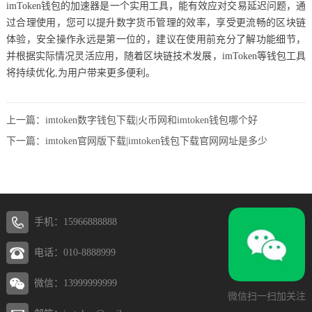
imToken钱包的加速器是一个实用工具，能有效应对交易延迟问题，通
过合理使用，您可以提升数字货币管理的效率，享受更流畅的区块链
体验，安全操作永远是第一位的，建议在使用前充分了解功能细节，
并根据实际情况灵活应用，随着区块链技术发展，imToken等钱包工具
将持续优化,为用户带来更多便利。
上一篇：
imtoken数字钱包下载|火币网和imtoken钱包哪个好
下一篇：
imtoken官网版下载|imtoken钱包下载官网网址是多少
手机：15966888888
电话：010-8888999
微信：13999999999
微信扫一扫加关注