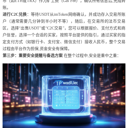
币（如ETH或TRX）作为矿工费（Gas Fee），确认所有信息后,完成转
账。
进行C2C兑换
：等待USDT从imToken网络确认，并成功存入交易所账
户（通常需要几分钟到半小时不等），随后，在交易所的法币交易
区，选择“出售USDT”或“C2C交易”，您可以根据报价、支付方式和商
户信誉，选择一个合适的买家，按照平台提供的指引，通过买家的指
定支付方式（如银行卡、支付宝、微信支付）接收人民币，整个交易
过程由平台作为担保,资金安全有保障。
第三步：重要安全提醒与备选方案
在整个过程中,安全是重中之重：