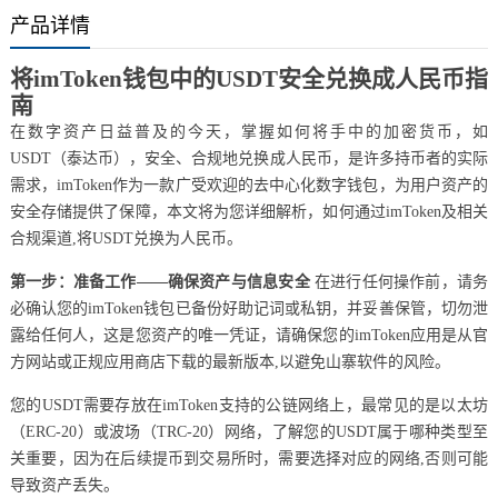
产品详情
将imToken钱包中的USDT安全兑换成人民币指
南
在数字资产日益普及的今天，掌握如何将手中的加密货币，如
USDT（泰达币），安全、合规地兑换成人民币，是许多持币者的实际
需求，imToken作为一款广受欢迎的去中心化数字钱包，为用户资产的
安全存储提供了保障，本文将为您详细解析，如何通过imToken及相关
合规渠道,将USDT兑换为人民币。
第一步：准备工作——确保资产与信息安全
在进行任何操作前，请务
必确认您的imToken钱包已备份好助记词或私钥，并妥善保管，切勿泄
露给任何人，这是您资产的唯一凭证，请确保您的imToken应用是从官
方网站或正规应用商店下载的最新版本,以避免山寨软件的风险。
您的USDT需要存放在imToken支持的公链网络上，最常见的是以太坊
（ERC-20）或波场（TRC-20）网络，了解您的USDT属于哪种类型至
关重要，因为在后续提币到交易所时，需要选择对应的网络,否则可能
导致资产丢失。