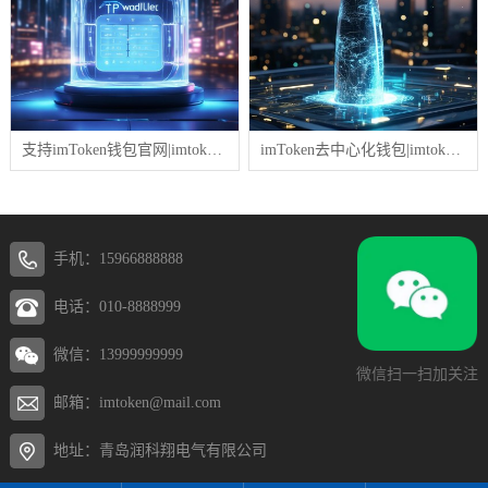
支持imToken钱包官网|imtoken钱包创建钱包用断网吗
imToken去中心化钱包|imtoken钱包官网打不开了
手机：15966888888
电话：010-8888999
微信：13999999999
微信扫一扫加关注
邮箱：imtoken@mail.com
地址：青岛润科翔电气有限公司