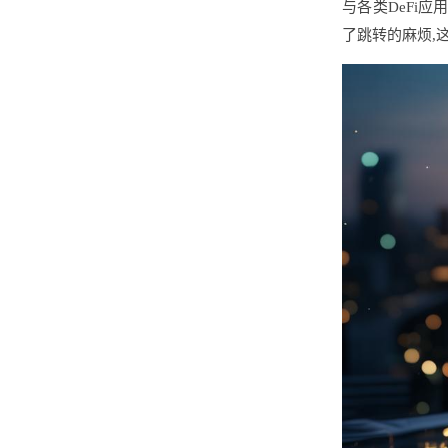
与各类DeFi
了跳转的麻烦,