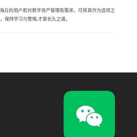
，澄海丘的用户若对数字资产管理有需求，可将其作为选项之
，保持学习与警惕,才是长久之道。