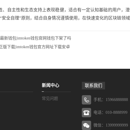
在功能性、自主性和生态支持上表现稳健，适合有一定认知基础的用户
“安全自理”原则，结合自身情况谨慎使用，在快速变化的区块链领域
ken最新钱包|imtoken钱包官网钱包下架了吗
ken正版下载|imtoken钱包官方网址下载安卓
新闻中心
联系我们
常见问题
手机：15966888888
电话：010-8888999
微信：13999999999