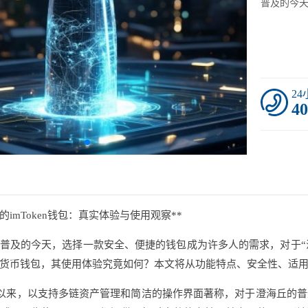
普及的今天
2
40
imToken钱包：真实体验与使用观察**
普及的今天，选择一款安全、便捷的钱包成为许多人的需求，对于“澄海
货币钱包，其使用体验究竟如何？本文将从功能特点、安全性、适用
自推出以来，以支持多链资产管理和简洁的操作界面著称，对于澄海丘