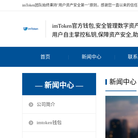
imToken团队始终秉持"用户资产安全第一"原则，感谢您一直以来的信
imToken官方钱包,安全管理数
用户自主掌控私钥,保障资产安全,
首页
新闻中心
联系
新闻中心
— 新闻中心 —
公司简介
imtoken钱包