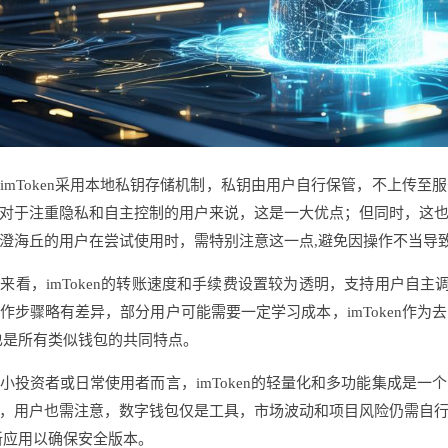
imToken采用本地私钥存储机制，私钥由用户自行保管，不上传
对于注重隐私和自主控制的用户来说，这是一大优点；但同时，这
澄海丘的用户在尝试使用时，需特别注意这一点,避免因操作不当导
来看，imToken的转账速度和手续费设置较为透明，支持用户自主
作步骤略有差异，部分用户可能需要一定学习成本，imToken作
也是所有类似钱包的共同特点。
小投资者或日常使用者而言，imToken的轻量化和多功能集成是
，用户也需注意，数字钱包仅是工具，市场波动和项目风险仍需自
新应用以确保安全版本。