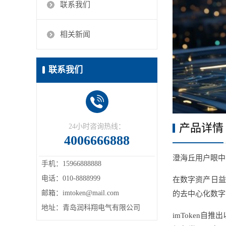
联系我们
相关新闻
联系我们
产品详情
24小时咨询热线：
4006666888
澄海丘用户眼中的
手机：15966888888
电话：010-8888999
在数字资产日益
邮箱：imtoken@mail.com
的去中心化数字
地址：青岛润科翔电气有限公司
imToken