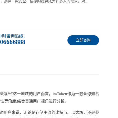
，选择一款安全、便捷的钱包成为许多人的需求，对...
4小时咨询热线：
立即咨询
06666888
丘”这一地域的用户而言，imToken作为一款全球知名
性等角度,结合普通用户视角进行分析。
的普通用户来说，无论是存储主流的比特币、以太坊，还是参