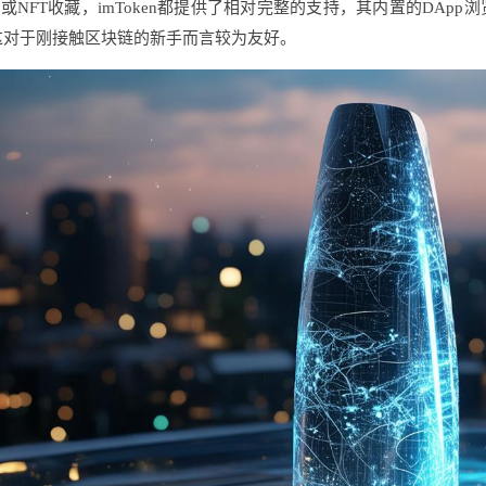
应用或NFT收藏，imToken都提供了相对完整的支持，其内置的DA
这对于刚接触区块链的新手而言较为友好。