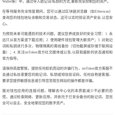
Wallet等）中，通过导入助记词/私钥的方式,重新完全控制您的资产。
在等待服务完全恢复期间，您可以通过区块链浏览器（如Etherscan）
查询您的钱包地址余额和交易状态，这可以实时验证资产安全,让您安
心。
为预防未来可能遇到的技术问题，建议您养成良好的安全习惯：1. 永
远只从官方渠道下载应用；2. 使用硬件钱包管理大额资产；3. 对助记
词和私钥进行多次、物理隔离的离线备份（切勿截屏或存储于联网设
备）；4. 关注imToken官方社交媒体或公告,以获取最新的状态通知和
官方指导。
请保持高度警惕，提防任何趁机而动的诈骗行为，imToken官方客服不
会通过私信索要您的助记词、私钥或短信验证码，任何自称是客服、
要求您提供敏感信息或引导您至陌生网站的操作都是诈骗。
面对钱包应用的连接问题，理解去中心化的本质能减少不必要的恐
慌，通过检查网络、更新应用，并依托于已安全备份的助记词，您完
全可以自主、安全地掌控您的数字资产。