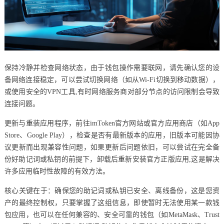
保持冷静并检查网络状态，由于钱包操作需要联网，请先确认您的设
备网络连接稳定，可以尝试切换网络（如从Wi-Fi切换到移动数据），
或使用安全的VPN工具,有时网络服务商对部分节点的访问限制会导致
连接问题。
更新与重装应用程序，前往imToken官方网站或官方应用商店（如App
Store、Google Play），检查是否有最新版本的应用，旧版本可能因协
议更新而出现兼容性问题，如果更新后问题依旧，可以尝试在完全备
份好助记词或私钥的前提下，卸载后重新安装官方正版应用,这是解决
许多应用临时性故障的有效方法。
核心关键在于：确保您的助记词或私钥已安全、离线备份，这是您资
产的最终控制权，只要掌握了这组信息，即使暂时无法使用某一款钱
包应用，也可以在任何兼容的、安全可靠的钱包（如MetaMask、Trust