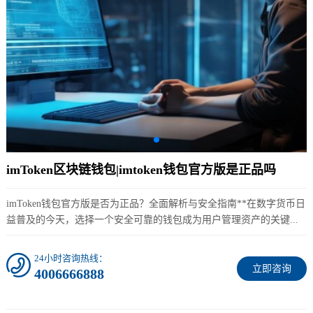
imToken区块链钱包|imtoken钱包官方版是正品吗
imToken钱包官方版是否为正品？全面解析与安全指南**在数字货币日
益普及的今天，选择一个安全可靠的钱包成为用户管理资产的关键...
24小时咨询热线：
立即咨询
4006666888