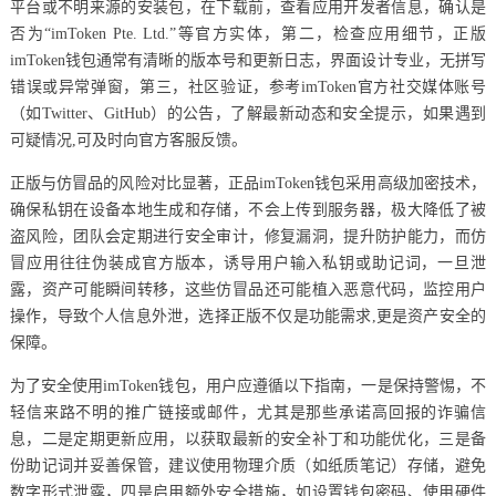
平台或不明来源的安装包，在下载前，查看应用开发者信息，确认是
否为“imToken Pte. Ltd.”等官方实体，第二，检查应用细节，正版
imToken钱包通常有清晰的版本号和更新日志，界面设计专业，无拼写
错误或异常弹窗，第三，社区验证，参考imToken官方社交媒体账号
（如Twitter、GitHub）的公告，了解最新动态和安全提示，如果遇到
可疑情况,可及时向官方客服反馈。
正版与仿冒品的风险对比显著，正品imToken钱包采用高级加密技术，
确保私钥在设备本地生成和存储，不会上传到服务器，极大降低了被
盗风险，团队会定期进行安全审计，修复漏洞，提升防护能力，而仿
冒应用往往伪装成官方版本，诱导用户输入私钥或助记词，一旦泄
露，资产可能瞬间转移，这些仿冒品还可能植入恶意代码，监控用户
操作，导致个人信息外泄，选择正版不仅是功能需求,更是资产安全的
保障。
为了安全使用imToken钱包，用户应遵循以下指南，一是保持警惕，不
轻信来路不明的推广链接或邮件，尤其是那些承诺高回报的诈骗信
息，二是定期更新应用，以获取最新的安全补丁和功能优化，三是备
份助记词并妥善保管，建议使用物理介质（如纸质笔记）存储，避免
数字形式泄露，四是启用额外安全措施，如设置钱包密码、使用硬件