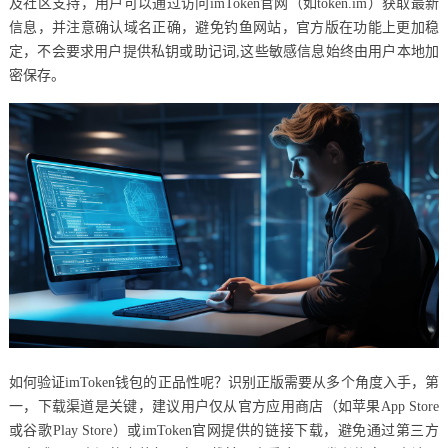
及社区支持，用户可以通过访问imToken官网（如token.im）获取最新
信息，并注意确认域名正确，避免钓鱼网站，官方版在功能上更加稳
定，不会要求用户提供私钥或助记词,这些敏感信息始终由用户本地加
密保存。
如何验证imToken钱包的正品性呢？识别正版需要从多个角度入手，第
一，下载渠道是关键，建议用户仅从官方应用商店（如苹果App Store
或谷歌Play Store）或imToken官网提供的链接下载，避免通过第三方