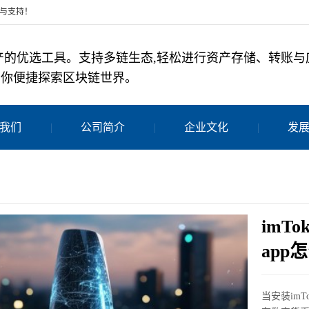
任与支持！
字资产的优选工具。支持多链生态,轻松进行资产存储、转账
助你便捷探索区块链世界。
我们
公司简介
企业文化
发
imT
app
当安装im