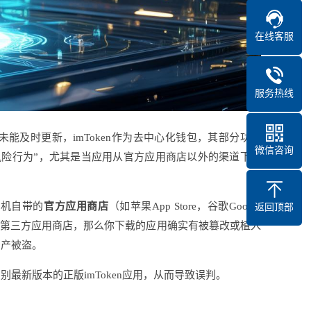
在线客服
服务热线
能及时更新，imToken作为去中心化钱包，其部分功能
微信咨询
风险行为”，尤其是当应用从官方应用商店以外的渠道下载
手机自带的
官方应用商店
（如苹果App Store，谷歌Google
返回顶部
或第三方应用商店，那么你下载的应用确实有被篡改或植入
资产被盗。
最新版本的正版imToken应用，从而导致误判。