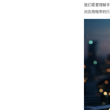
我们需要理解手
对应用程序的行