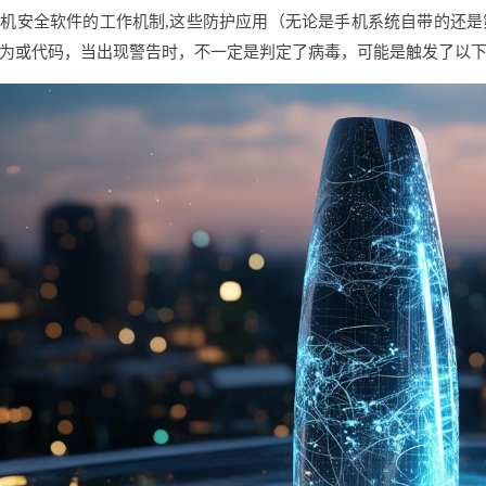
机安全软件的工作机制,这些防护应用（无论是手机系统自带的还是
为或代码，当出现警告时，不一定是判定了病毒，可能是触发了以