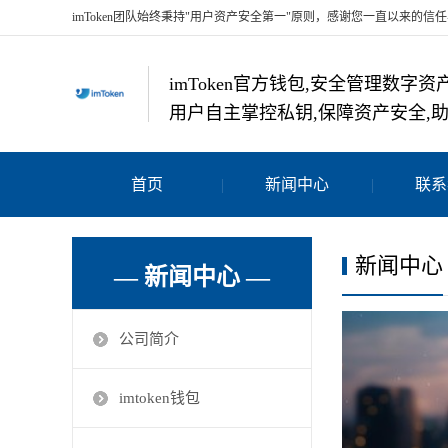
imToken团队始终秉持"用户资产安全第一"原则，感谢您一直以来的信
imToken官方钱包,安全管理数
用户自主掌控私钥,保障资产安全,
首页
新闻中心
联系
新闻中心
— 新闻中心 —
公司简介
imtoken钱包