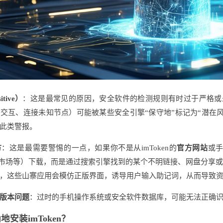
itive）
：这是最常见的原因，安全软件的检测规则有时过于严格或未
交互、连接未知节点）可能被某些安全引擎“保守地”标记为“潜在
此类警报。
方
：这是最需要警惕的一点，如果你不是从imToken的
官方网站
或
应用市场等）下载，而是通过搜索引擎找到的某个不明链接、网盘分享
，这些山寨应用会模仿正版界面，诱导用户输入助记词，从而导致
版本问题
：过时的手机操作系统或安全软件数据库，可能无法正确识别
安装imToken？