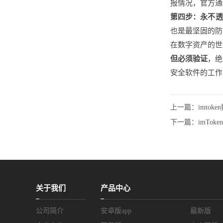
报情况，官方通
第四步：永不透
也是最坚固的防
在数字资产的世
但必须验证
，绝
安全软件的工作
上一篇：
imto
下一篇：
imTo
关于我们
产品中心
公司简介
安卓版app
最新版