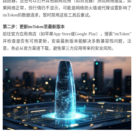
路由器，您还可以打开其他联网应用（如浏览器）测试网络速度，如
果网络正常，但行情仍不显示，可能是网络防火墙或代理设置影响了
imToken的数据请求，暂时禁用这些工具后重试。
第二步：更新imToken至最新版本
前往官方应用商店（如苹果App Store或Google Play），搜索“imToken”
并检查是否有可用更新，安装最新版本能解决多数兼容性问题，注
意，务必从官方渠道下载，避免第三方应用带来的安全风险。