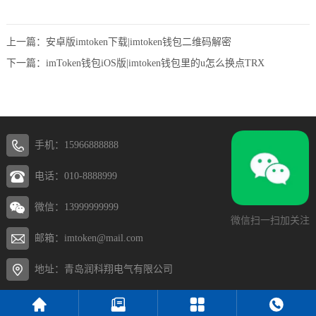
上一篇：
安卓版imtoken下载|imtoken钱包二维码解密
下一篇：
imToken钱包iOS版|imtoken钱包里的u怎么换点TRX
手机：15966888888
电话：010-8888999
微信：13999999999
微信扫一扫加关注
邮箱：imtoken@mail.com
地址：青岛润科翔电气有限公司