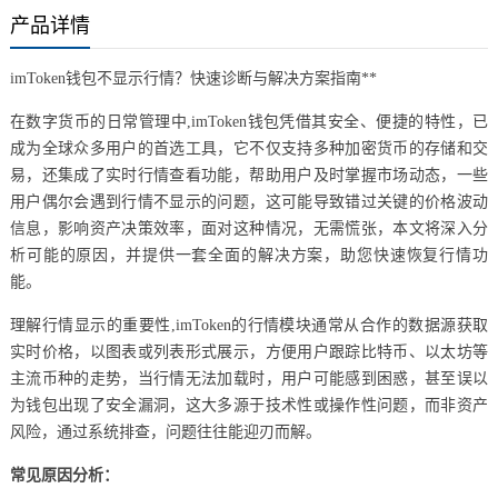
产品详情
imToken钱包不显示行情？快速诊断与解决方案指南**
在数字货币的日常管理中,imToken钱包凭借其安全、便捷的特性，已
成为全球众多用户的首选工具，它不仅支持多种加密货币的存储和交
易，还集成了实时行情查看功能，帮助用户及时掌握市场动态，一些
用户偶尔会遇到行情不显示的问题，这可能导致错过关键的价格波动
信息，影响资产决策效率，面对这种情况，无需慌张，本文将深入分
析可能的原因，并提供一套全面的解决方案，助您快速恢复行情功
能。
理解行情显示的重要性,imToken的行情模块通常从合作的数据源获取
实时价格，以图表或列表形式展示，方便用户跟踪比特币、以太坊等
主流币种的走势，当行情无法加载时，用户可能感到困惑，甚至误以
为钱包出现了安全漏洞，这大多源于技术性或操作性问题，而非资产
风险，通过系统排查，问题往往能迎刃而解。
常见原因分析：