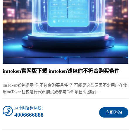
imtoken官网版下载|imtoken钱包你不符合购买条件
imToken钱包提示“你不符合购买条件”？可能是这些原因不少用户在使
用imToken钱包进行代币购买或参与DeFi项目时,遇到...
24小时咨询热线：
立即咨询
4006666888