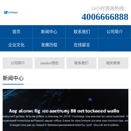
24小时咨询热线：
4006666888
首页
新闻中心
联系我们
公司简介
企业文化
发展历程
在线留言
公司简介
imtoken钱包
联系我们
相关新闻
新闻中心