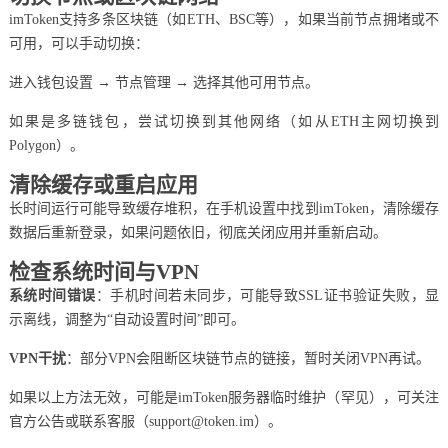
imToken支持多条区块链（如ETH、BSC等），如果当前节点拥堵或不
可用，可以手动切换：
进入钱包设置 → 节点管理 → 选择其他可用节点。
如果是多链钱包，尝试切换到其他网络（如从ETH主网切换到
Polygon）。
清除缓存或重启应用
长时间运行可能导致缓存堆积，在手机设置中找到imToken，清除缓存
数据后重新登录，如果问题依旧，彻底关闭应用并重新启动。
检查系统时间与VPN
系统时间错误
：手机时间若未同步，可能导致SSL证书验证失败，显
示离线，调整为“自动设置时间”即可。
VPN干扰
：部分VPN会阻断区块链节点的链接，暂时关闭VPN再试。
如果以上方法无效，可能是imToken服务器临时维护（罕见），可关注
官方公告或联系客服（support@token.im）。