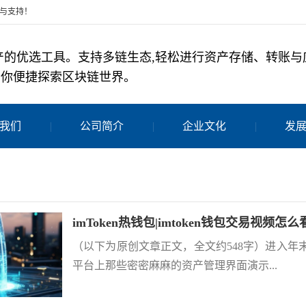
任与支持！
字资产的优选工具。支持多链生态,轻松进行资产存储、转账
助你便捷探索区块链世界。
我们
公司简介
企业文化
发
imToken热钱包|imtoken钱包交易视频怎
（以下为原创文章正文，全文约548字）进入
平台上那些密密麻麻的资产管理界面演示...