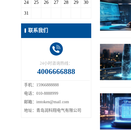
24
25
26
27
28
29
30
31
联系我们
24小时咨询热线：
4006666888
手机：15966888888
电话：010-8888999
邮箱：imtoken@mail.com
地址：青岛润科翔电气有限公司