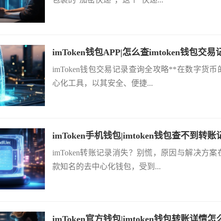
imToken钱包APP|怎么查imtoken钱包交
imToken钱包交易记录查询全攻略**在数字货
心化工具，以其安全、便捷...
imToken手机钱包|imtoken钱包查不到转
imToken转账记录消失？别慌，原因与解决方案
款知名的去中心化钱包，受到...
imToken官方钱包|imtoken钱包转账详情