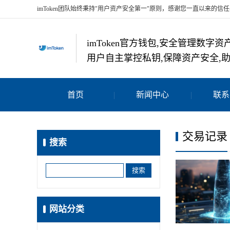
imToken团队始终秉持"用户资产安全第一"原则，感谢您一直以来的信
imToken官方钱包,安全管理数
用户自主掌控私钥,保障资产安全,
首页
新闻中心
联系
交易记录
搜索
网站分类