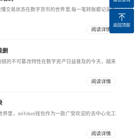
你读懂交易状态在数字货币的世界里,每一笔转账都记录着
返回顶部
阅读详情
能删
析区块链的不可篡改特性在数字资产日益普及的今天，越来
阅读详情
录
的世界里，imToken钱包作为一款广受欢迎的去中心化工
阅读详情