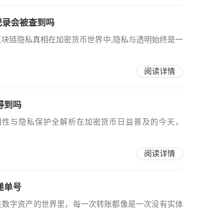
交易记录会被查到吗
析区块链隐私真相在加密货币世界中,隐私与透明始终是一
阅读详情
查得到吗
链透明性与隐私保护全解析在加密货币日益普及的今天，
阅读详情
快递单号
号”在数字资产的世界里，每一次转账都像是一次没有实体