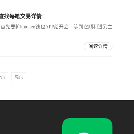
选查找每笔交易详情
首先要将imtoken钱包APP给开启，等到它顺利进到主
阅读详情
一页
尾页