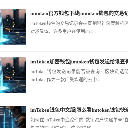
imtoken官方钱包下载|imtoken钱包的
imToken钱包的交易记录会被查到吗？深度解
对矛盾体，许多用户在使用imT...
imToken加密钱包|imtoken钱包发送给谁
ImToken钱包发送记录能否被查询？区块
ImToken作为一款广受欢迎的去中...
imToken钱包中文版|怎么看imtoken钱包
如何在imToken中追踪你的“数字资产快递单
包裹的“加密快递”，这个“快递...