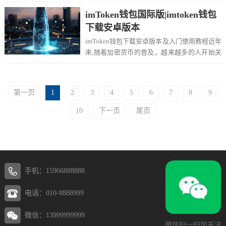
作为官方首款使用的链上...
imToken钱包国际版|imtoken钱包
下载安卓版本
imToken钱包下载安卓版本及入门使用教程近年
来,随着加密货币的普及，越来越多的人开始关
注数字资产的管理和存储，imToken...
第一页
1
2
3
4
5
6
7
8
9
10
下一页
尾页
手机：15966888888
电话：010-8888999
微信：13999999999
微信扫一扫加关注