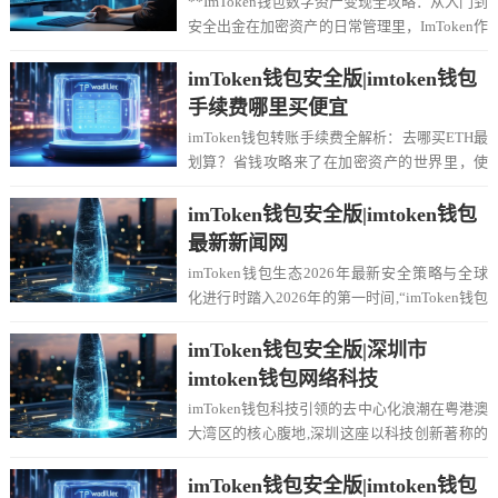
**ImToken钱包数字资产变现全攻略：从入门到
安全出金在加密资产的日常管理里，ImToken作
为一款功能强大的去中心化钱包，...
imToken钱包安全版|imtoken钱包
手续费哪里买便宜
imToken钱包转账手续费全解析：去哪买ETH最
划算？省钱攻略来了在加密资产的世界里，使
用imToken钱包进行转账、交互或投...
imToken钱包安全版|imtoken钱包
最新新闻网
imToken钱包生态2026年最新安全策略与全球
化进行时踏入2026年的第一时间,“imToken钱包
最新新闻网”里似乎已经铺...
imToken钱包安全版|深圳市
imtoken钱包网络科技
imToken钱包科技引领的去中心化浪潮在粤港澳
大湾区的核心腹地,深圳这座以科技创新著称的
城市，正不断书写着数字经济的新篇章，而...
imToken钱包安全版|imtoken钱包