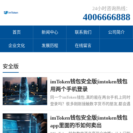
24小时咨询热线：
4006666888
首页
新闻中心
联系我们
公司简介
企业文化
发展历程
在线留言
安全版
imToken钱包安全版|imtoken钱包
用两个手机登录
同一个imToken钱包,真的能在两台手机上同时
登录吗？很多刚刚接触数字货币的朋友,都会遇
到一个很实际的困惑：我在A手机上安装并...
imToken钱包安全版|imtoken钱包
app里面的币如何卖出