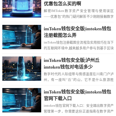
优惠包怎么买的啊
解密IMToken数字资产安全管理与使用误区
——优惠包”的热门疑问解答不少刚刚接触数字
钱包的用户在社群中频繁提问：“IMToke...
imToken钱包安全版|imtoken钱包
注册截图怎么弄
imToken钱包注册截图全流程及实用技巧在当下
的互联网环境中,越来越多用户参与到基于区块
链技术的大众生态服务中，其中资产管理是...
imToken钱包安全版|泸州丘
imtoken钱包对电话多少
数字时代的人际纽带与情感温度在川南门户泸
州，有一座叫“丘”的山，它不是什么旅游胜
地，却成了我心目中最特别的地标，原因无
他，因我在...
imToken钱包安全版|imtoken钱包
官网下载入口
imtoken钱包官网下载入口：安全踏出数字资产
管理第一步，你需要这份正道指南在数字资产