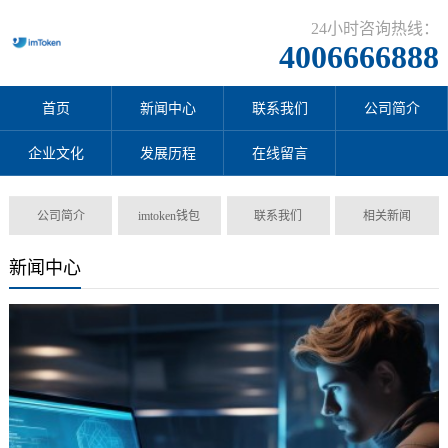
24小时咨询热线：
4006666888
首页
新闻中心
联系我们
公司简介
企业文化
发展历程
在线留言
公司简介
imtoken钱包
联系我们
相关新闻
新闻中心