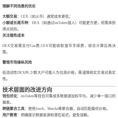
理解不同场景的优劣
大额交易
：CEX（如火币）通常成本更低；
小额或长尾币种
：DEX（如通过imToken接入）可能更方便，但需承担
滑点风险。
关注隐性成本
DEX交易需支付Gas费,CEX可能收取提币手续费，综合计算后再决
策。
警惕市场操纵风险
低流动性DEX中,少数大户可能人为拉高价格，需谨慎核实交易对真实
性。
技术层面的改进方向
钱包优化
：imToken等钱包可集成多数据源加权平均，减少单一接口的
偏差。
跨链聚合工具
：使用1inch、Matcha等聚合器，自动匹配最优价格。
用户教育
：明确提示数据来源和潜在延迟，避免误解。