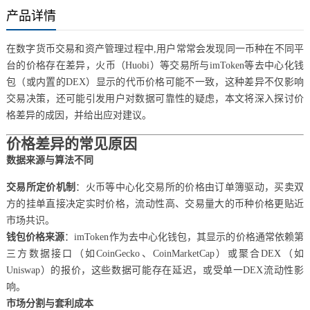
产品详情
在数字货币交易和资产管理过程中,用户常常会发现同一币种在不同平
台的价格存在差异，火币（Huobi）等交易所与imToken等去中心化钱
包（或内置的DEX）显示的代币价格可能不一致，这种差异不仅影响
交易决策，还可能引发用户对数据可靠性的疑虑，本文将深入探讨价
格差异的成因，并给出应对建议。
价格差异的常见原因
数据来源与算法不同
交易所定价机制
：火币等中心化交易所的价格由订单簿驱动，买卖双
方的挂单直接决定实时价格，流动性高、交易量大的币种价格更贴近
市场共识。
钱包价格来源
：imToken作为去中心化钱包，其显示的价格通常依赖第
三方数据接口（如CoinGecko、CoinMarketCap）或聚合DEX（如
Uniswap）的报价，这些数据可能存在延迟，或受单一DEX流动性影
响。
市场分割与套利成本