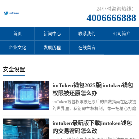
24小时咨询热线：
4006666888
首页
新闻中心
联系我们
公司简介
企业文化
发展历程
在线留言
安全设置
imToken钱包2025版|imtoken钱包
权限被还原怎么办
imToken钱包权限被还原后的自救指南在区块链
的世界里，私钥即主权机制，像一把精心打磨
的钥匙让用户真正拥有自己的数字资产，运营...
imtoken最新版下载|imtoken钱包
的交易密码怎么改