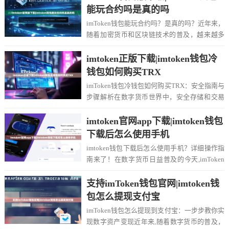
能玩合约吗是真的吗
imToken钱包能玩合约吗？是真的吗？近年来，
随着加密货币和区块链技术的普及，越来越多
的人开始使用数字钱包来管理资产和参与去中...
imtoken正版下载|imtoken钱包冷
钱包如何购买TRX
imToken钱包冷钱包如何购买TRX：安全指南与
步骤解析在数字货币世界中，安全存储和交易
资产是用户最关心的问题之一，imTok...
imtoken官网app下载|imtoken钱包
下载后怎么使用手机
imtoken钱包下载后怎么使用手机？详细操作指
南来了！在数字货币日益普及的今天,imToken
钱包作为一款流行的去中心化数字资...
支持imToken钱包官网|imtoken钱
包怎么提现支付宝
imToken钱包怎么提现到支付宝：一步步教你实
现数字资产变现近年来,随着数字货币的普及，