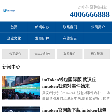
24小时咨询热线：
4006666888
首页
新闻中心
联系我们
公司简介
企业文化
发展历程
在线留言
公司简介
imtoken钱包
联系我们
相关新闻
新闻中心
imToken钱包国际版|武汉丘
imtoken钱包对事件始末
武汉丘比特（imToken）钱包对事件始末：一场
由误读引发的风波近年来,随着加密货币的普
及，数字资产安全成为公众关注的焦点，20...
imtoken官网版下载|imtoken钱包