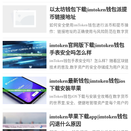
越来越多的人使用imToken等去中心...
以太坊钱包下载|imtoken钱包派提
币链接地址
如何安全使用imToken钱包进行派币和提币操
作：链接地址的正确使用与风险防范在数字货
币的世界里,钱包是管理资产的基石，imTo...
imtoken官网版下载|imtoken钱包
手表安全吗怎么样
imToken钱包手表安全吗？怎么样？随着区块链
技术的普及,数字资产的安全存储成为用户关注
的焦点，imToken钱包作为一款知名...
imtoken最新钱包|imtoken钱包ios
下载安装苹果
imToken钱包iOS下载与安装全攻略在数字货币
的世界里,安全、便捷地管理资产是每个用户的
核心需求，imToken作为全球领先...
imtoken苹果下载app|imtoken钱包
闪退什么原因