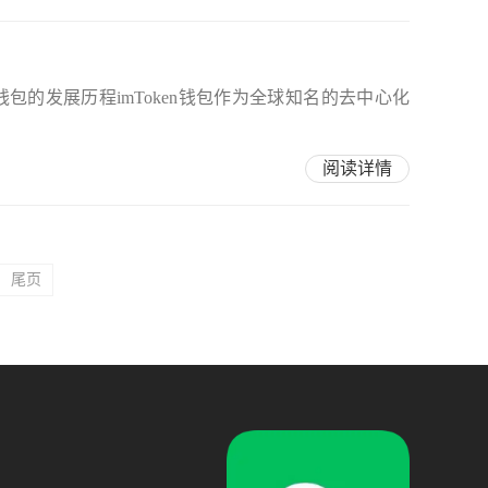
钱包的发展历程imToken钱包作为全球知名的去中心化
阅读详情
尾页