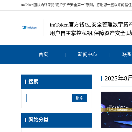
imToken团队始终秉持"用户资产安全第一"原则，感谢您一直以来的信
imToken官方钱包,安全管理数
用户自主掌控私钥,保障资产安全,
首页
新闻中心
联系
2025年8
搜索
网站分类