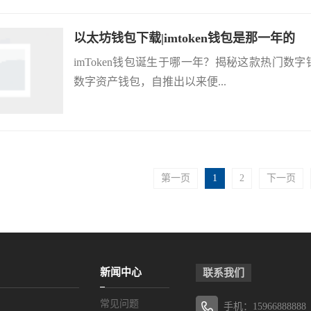
以太坊钱包下载|imtoken钱包是那一年的
imToken钱包诞生于哪一年？揭秘这款热门数字
数字资产钱包，自推出以来便...
第一页
1
2
下一页
新闻中心
联系我们
常见问题
手机：15966888888