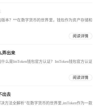
样
己的版本？**在数字货币的世界里，钱包作为资产存储和
阅读详情
怎么弄出来
么是ImToken钱包官方认证？ImToken钱包官方认证
阅读详情
转不出去
解决方法全解析"在数字货币的世界里,imToken作为一款