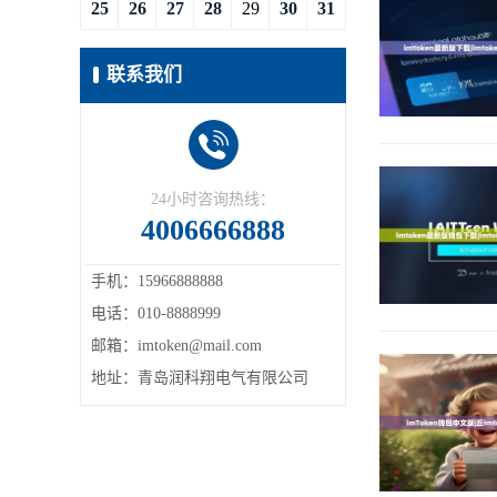
25
26
27
28
29
30
31
联系我们
24小时咨询热线：
4006666888
手机：15966888888
电话：010-8888999
邮箱：imtoken@mail.com
地址：青岛润科翔电气有限公司