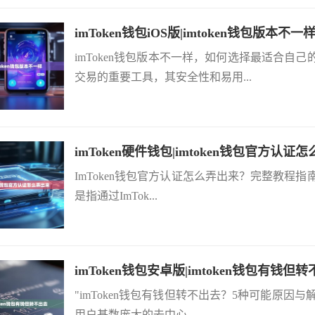
imToken钱包iOS版|imtoken钱包版本不一
imToken钱包版本不一样，如何选择最适合自
交易的重要工具，其安全性和易用...
imToken硬件钱包|imtoken钱包官方认证
ImToken钱包官方认证怎么弄出来？完整教程指南什
是指通过ImTok...
imToken钱包安卓版|imtoken钱包有钱但
"imToken钱包有钱但转不出去？5种可能原因与
用户基数庞大的去中心...