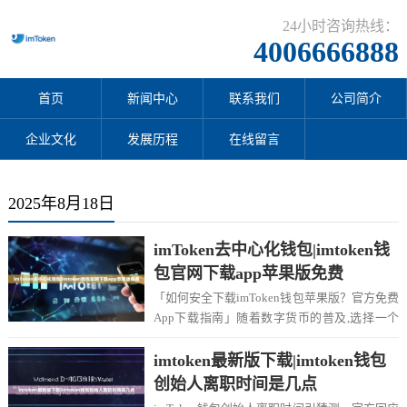
24小时咨询热线：
4006666888
首页
新闻中心
联系我们
公司简介
企业文化
发展历程
在线留言
2025年8月18日
imToken去中心化钱包|imtoken钱
包官网下载app苹果版免费
「如何安全下载imToken钱包苹果版？官方免费
App下载指南」随着数字货币的普及,选择一个
安全可靠的数字钱包变得至关重要，im...
imtoken最新版下载|imtoken钱包
创始人离职时间是几点