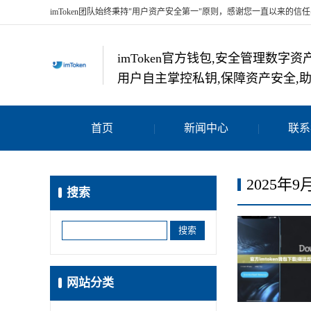
imToken团队始终秉持"用户资产安全第一"原则，感谢您一直以来的信
imToken官方钱包,安全管理数
用户自主掌控私钥,保障资产安全,
首页
新闻中心
联系
2025年9
搜索
网站分类