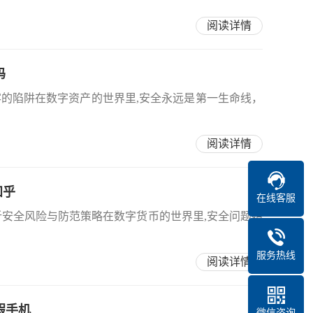
阅读详情
码
是黑客的陷阱在数字资产的世界里,安全永远是第一生命线，
阅读详情
知乎
在线客服
解析安全风险与防范策略在数字货币的世界里,安全问题始
服务热线
阅读详情
真假手机
微信咨询