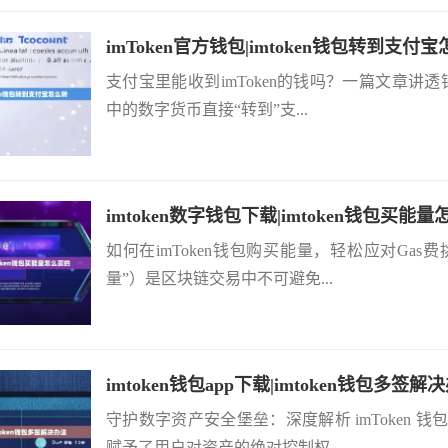
imToken官方钱包|imtoken钱包转到支付
支付宝里能收到imToken的钱吗？一篇文章讲透
中的数字货币直接“转到”支...
imtoken数字钱包下载|imtoken钱包买能
如何在imToken钱包购买能量，轻松应对Ga
量”）是区块链交易中不可避免...
imtoken钱包app下载|imtoken钱包多签解
守护数字资产安全堡垒：深度解析 imToken
赋予了用户对资产的绝对控制权，...