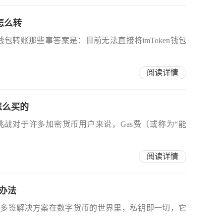
宝怎么转
钱包转账那些事答案是：目前无法直接将imToken钱包
阅读详情
量怎么买的
s费挑战对于许多加密货币用户来说，Gas费（或称为“能
阅读详情
决办法
 钱包多签解决方案在数字货币的世界里，私钥即一切，它