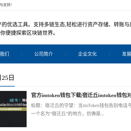
任与支持！
字资产的优选工具。支持多链生态,轻松进行资产存储、转账
助你便捷探索区块链世界。
我们
公司简介
企业文化
发
月25日
官方imtoken钱包下载|宿迁丘imtoken钱
标题：宿迁丘的守望：当imToken钱包告别
一个名为“宿迁丘”的地方，仿佛是...